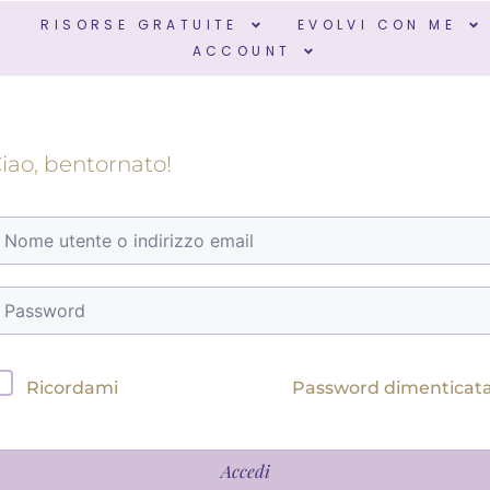
R
RISORSE GRATUITE
EVOLVI CON ME
ACCOUNT
iao, bentornato!
Password dimenticat
Ricordami
Accedi