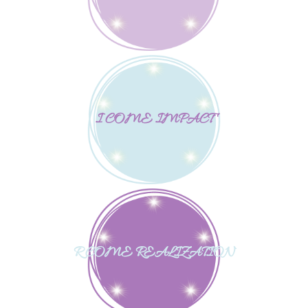
I COME IMPACT
R COME REALIZATION