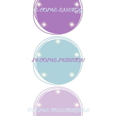
E COME ENERGY
M COME MISSION
P COME POSSIBILITIES