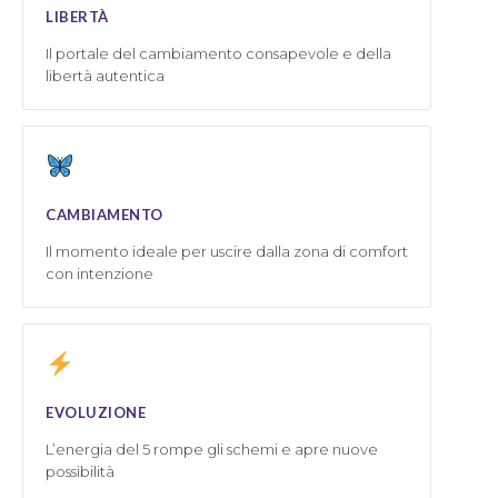
LIBERTÀ
Il portale del cambiamento consapevole e della
libertà autentica
CAMBIAMENTO
Il momento ideale per uscire dalla zona di comfort
con intenzione
EVOLUZIONE
L’energia del 5 rompe gli schemi e apre nuove
possibilità