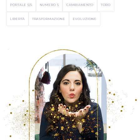
PORTALE 5/5
NUMERO 5
CAMBIAMENTO
TORO
LIBERTÀ
TRASFORMAZIONE
EVOLUZIONE