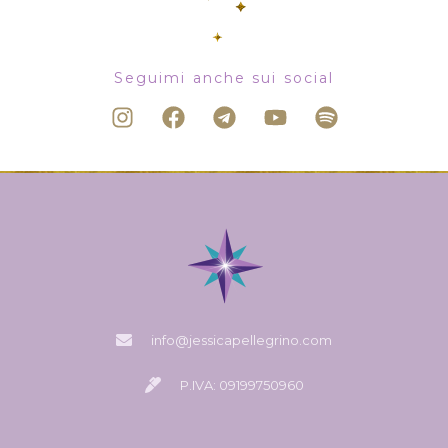
Seguimi anche sui social
info@jessicapellegrino.com
P.IVA: 09199750960