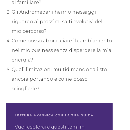
al familiare?
Gli Andromedani hanno messaggi
riguardo ai prossimi salti evolutivi del
mio percorso?
Come posso abbracciare il cambiamento
nel mio business senza disperdere la mia
energia?
Quali limitazioni multidimensionali sto
ancora portando e come posso
scioglierle?
LETTURA AKASHICA CON LA TUA GUIDA
Vuoi esplorare questi temi in