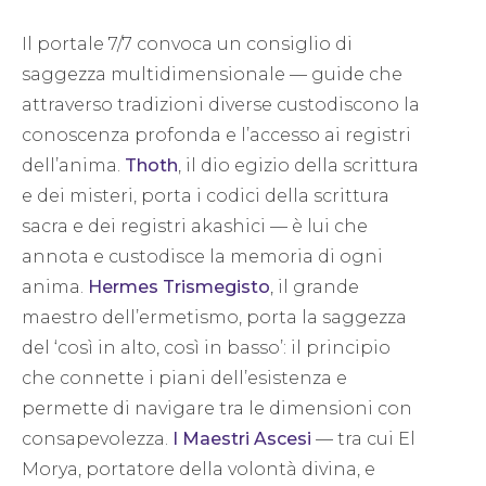
Il portale 7/7 convoca un consiglio di
saggezza multidimensionale — guide che
attraverso tradizioni diverse custodiscono la
conoscenza profonda e l’accesso ai registri
dell’anima.
Thoth
, il dio egizio della scrittura
e dei misteri, porta i codici della scrittura
sacra e dei registri akashici — è lui che
annota e custodisce la memoria di ogni
anima.
Hermes Trismegisto
, il grande
maestro dell’ermetismo, porta la saggezza
del ‘così in alto, così in basso’: il principio
che connette i piani dell’esistenza e
permette di navigare tra le dimensioni con
consapevolezza.
I Maestri Ascesi
— tra cui El
Morya, portatore della volontà divina, e