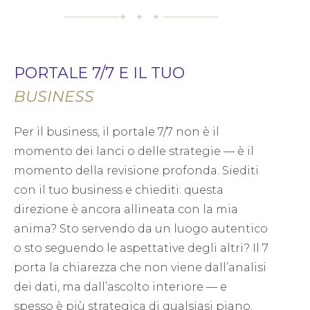
✦ ✦ ✦
PORTALE 7/7 E IL TUO
BUSINESS
Per il business, il portale 7/7 non è il
momento dei lanci o delle strategie — è il
momento della revisione profonda. Siediti
con il tuo business e chiediti: questa
direzione è ancora allineata con la mia
anima? Sto servendo da un luogo autentico
o sto seguendo le aspettative degli altri? Il 7
porta la chiarezza che non viene dall’analisi
dei dati, ma dall’ascolto interiore — e
spesso è più strategica di qualsiasi piano.