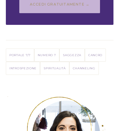
ACCEDI GRATUITAMENTE →
PORTALE 7/7
NUMERO 7
SAGGEZZA
CANCRO
INTROSPEZIONE
SPIRITUALITÀ
CHANNELING