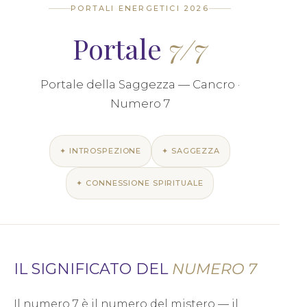
PORTALI ENERGETICI 2026
Portale
7/7
Portale della Saggezza — Cancro ·
Numero 7
✦ INTROSPEZIONE
✦ SAGGEZZA
✦ CONNESSIONE SPIRITUALE
IL SIGNIFICATO DEL
NUMERO 7
Il numero 7 è il numero del mistero — il