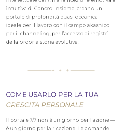
intellettuale del 7, ma la ricezione emotiva e
intuitiva di Cancro. Insieme, creano un
portale di profondità quasi oceanica —
ideale per il lavoro con il campo akashico,
per il channeling, per l’accesso ai registri
della propria storia evolutiva.
✦ ✦ ✦
COME USARLO PER LA TUA
CRESCITA PERSONALE
Il portale 7/7 non è un giorno per l’azione —
è un giorno per la ricezione. Le domande