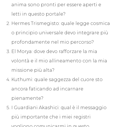
anima sono pronti per essere aperti e
letti in questo portale?
Hermes Trismegisto: quale legge cosmica
o principio universale devo integrare più
profondamente nel mio percorso?
El Morya: dove devo rafforzare la mia
volontà e il mio allineamento con la mia
missione più alta?
Kuthumi: quale saggezza del cuore sto
ancora faticando ad incarnare
pienamente?
I Guardiani Akashici: qual è il messaggio
più importante che i miei registri
vogliono comunicarmi in questo