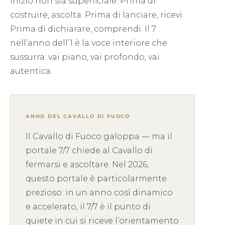
inizio non sia superficiale. Prima di
costruire, ascolta. Prima di lanciare, ricevi.
Prima di dichiarare, comprendi. Il 7
nell’anno dell’1 è la voce interiore che
sussurra: vai piano, vai profondo, vai
autentica.
ANNO DEL CAVALLO DI FUOCO
Il Cavallo di Fuoco galoppa — ma il
portale 7/7 chiede al Cavallo di
fermarsi e ascoltare. Nel 2026,
questo portale è particolarmente
prezioso: in un anno così dinamico
e accelerato, il 7/7 è il punto di
quiete in cui si riceve l’orientamento