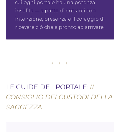
cui ogni portale ha una potenza
insolita — a patto di entrarci con
intenzione, presenza e il coraggio di
ricevere ciò che è pronto ad arrivare.
✦ ✦ ✦
LE GUIDE DEL PORTALE:
IL
CONSIGLIO DEI CUSTODI DELLA
SAGGEZZA