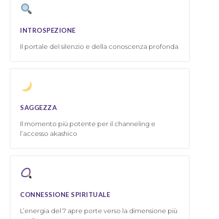
INTROSPEZIONE
Il portale del silenzio e della conoscenza profonda
SAGGEZZA
Il momento più potente per il channeling e
l’accesso akashico
CONNESSIONE SPIRITUALE
L’energia del 7 apre porte verso la dimensione più