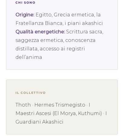
CHI SONO
Origine:
Egitto, Grecia ermetica, la
Fratellanza Bianca, i piani akashici
Qualità energetiche:
Scrittura sacra,
saggezza ermetica, conoscenza
distillata, accesso ai registri
dell’anima
IL COLLETTIVO
Thoth · Hermes Trismegisto · I
Maestri Ascesi (El Morya, Kuthumi) · I
Guardiani Akashici