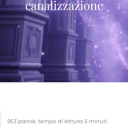
canalizzazione
953 parole, tempo di lettura 5 minuti.