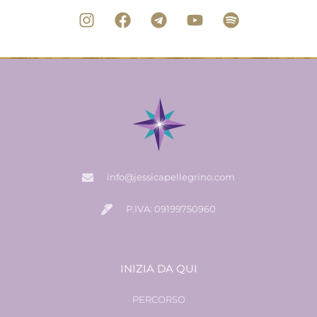
info@jessicapellegrino.com
P.IVA: 09199750960
INIZIA DA QUI
PERCORSO