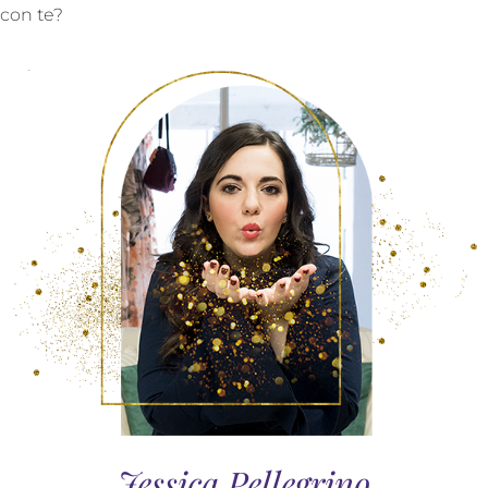
con te?
Jessica Pellegrino