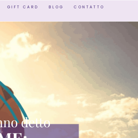
GIFT CARD
BLOG
CONTATTO
nno detto