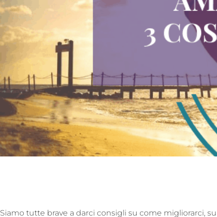
Siamo tutte brave a darci consigli su come migliorarci,