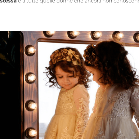
stessa
e a tutte quelle donne che ancora non conoscono 