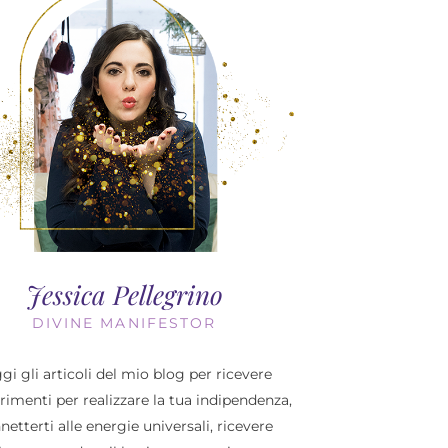
Jessica Pellegrino
DIVINE MANIFESTOR
gi gli articoli del mio blog per ricevere
imenti per realizzare la tua indipendenza,
netterti alle energie universali, ricevere