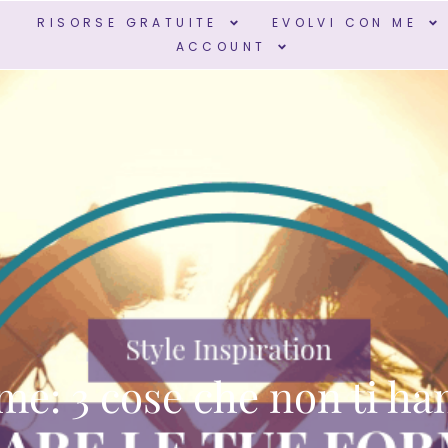
R
RISORSE GRATUITE
EVOLVI CON ME
ACCOUNT
me: 3 cose che non ti ha