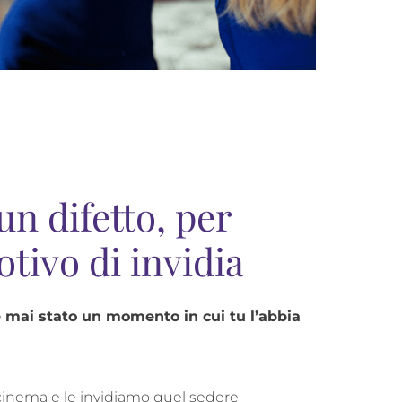
un difetto, per
tivo di invidia
è mai stato un momento in cui tu l’abbia
 cinema e le invidiamo quel sedere