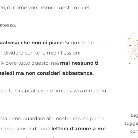
deri, di come vorremmo questo o quello.
stesso.
ualcosa che non ci piace.
Scommetto che
dividere con te le mie riflessioni
ndividere tutto questo, ma
mai nessuno ti
ossiedi ma non consideri abbastanza.
 te è capitato, vorrei imparassi a dirtele tu
Leg
ccia bene guardare alle nostre risorse prima
sugger
 stessi scrivendo una
lettera d’amore a me
con