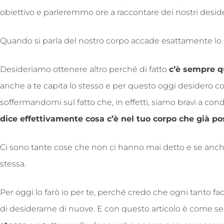
obiettivo e parleremmo ore a raccontare dei nostri desi
Quando si parla del nostro corpo accade esattamente lo 
Desideriamo ottenere altro perché di fatto
c’è sempre q
anche a te capita lo stesso e per questo oggi desidero con
soffermandomi sul fatto che, in effetti, siamo bravi a co
dice effettivamente cosa c’è nel tuo corpo che già p
Ci sono tante cose che non ci hanno mai detto e se anche a
stessa.
Per oggi lo farò io per te, perché credo che ogni tanto fa
di desiderarne di nuove. E con questo articolo è come se