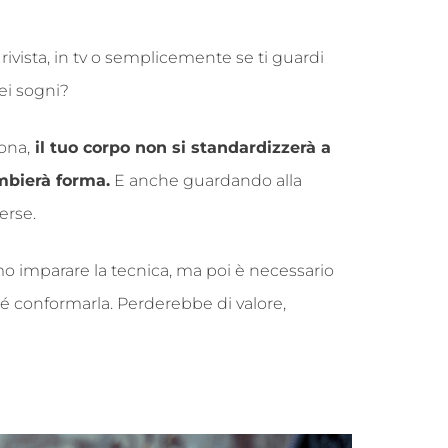
ivista, in tv o semplicemente se ti guardi
ei sogni?
ona,
il tuo corpo non si standardizzerà a
mbierà forma.
E anche guardando alla
erse.
mo imparare la tecnica, ma poi è necessario
ché conformarla. Perderebbe di valore,