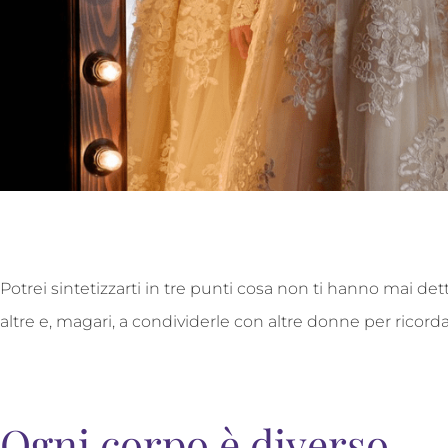
Potrei sintetizzarti in tre punti cosa non ti hanno mai dett
altre e, magari, a condividerle con altre donne per ricordare
Ogni corpo è diverso