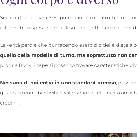
Sembra banale, vero? Eppure non hai notato che in ogni r
intorno, trovi spesso consigli su come ottenere il corpo d
La verità però è che pur facendo esercizi o delle diete a z
quello della modella di turno, ma soprattutto non ca
propria Body Shape si possono trovare caratteristiche div
Nessuna di noi entra in uno standard preciso
, possia
guardarsi con obiettività e valorizzare quell’unicità anzi
credimi.