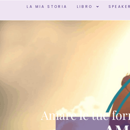
LA MIA STORIA
LIBRO
SPEAKE
Amare le tue for