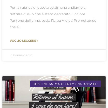
Per la rubrica di questa settimana andiamo a
trattare quello che è stato decretato il colore
Pantone dell’anno, ossia l’Ultra Violet! Premettendo
che è il
VOGLIO LEGGERE »
18 Gennaio 2018
BUSINESS MULTIDIMENSIONALE