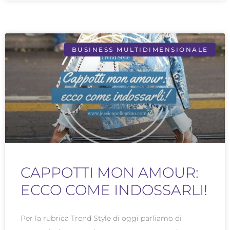
BUSINESS MULTIDIMENSIONALE
CAPPOTTI MON AMOUR:
ECCO COME INDOSSARLI!
Per la rubrica Trend Style di oggi parliamo di