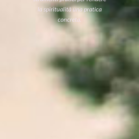
la spiritualità una pratica
concreta.