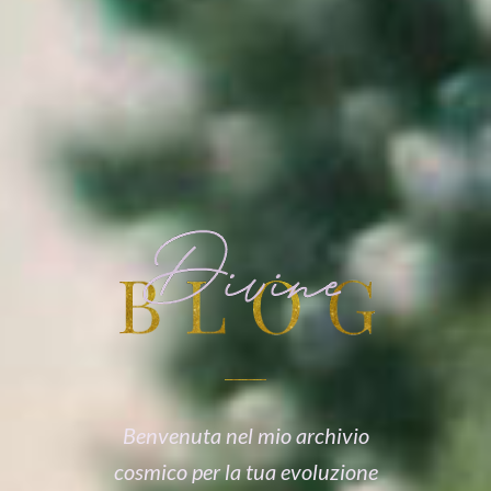
Benvenuta nel mio archivio
cosmico per la tua evoluzione