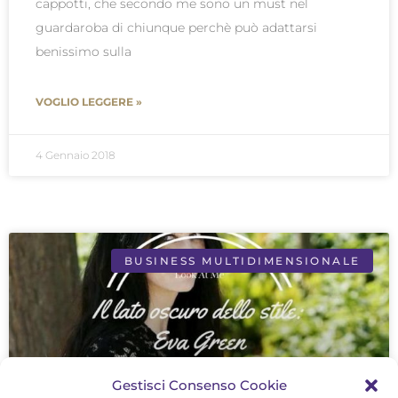
cappotti, che secondo me sono un must nel
guardaroba di chiunque perchè può adattarsi
benissimo sulla
VOGLIO LEGGERE »
4 Gennaio 2018
BUSINESS MULTIDIMENSIONALE
Gestisci Consenso Cookie